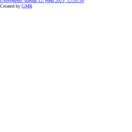
Uveřejněno: sobota 12. října 2013, 12:35:39
Created by
GMR