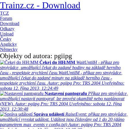
Trainz.cz - Download
TCZ
Forum
Download
Odkazy
Upload
Česky
Anglicky
Německy
Objekty od autora: pgiipg
Čekej do HH:MM
WaitUntilH - příkaz pro
strojvůdce, umožňující čekat do zadané hodiny na základě herního
času - respektuje zrychlení času.WaitUntilM - příkaz pro strojvůdce,
umožňující čekat do zadané minuty na základě herního času -
respektuje zrychlení času.
Autor: pgiipg
Pro: TRS 2004
Uveřejněno:
sobota 12. října 2013, 12:24:49
Nastavení pantografu
Příkaz pro strojvůdce,
umožňující nastavit pantograf, lze provést okamžitě nebo naplánovat
(NEW).
Autor: pgiipg
Pro: TRS 2004
Uveřejněno: sobota 12. října
2013, 12:30:48
Správa událostí
RaiseEvent: přikaz pro strojvůdce,
umožňující vyvolat událost. Událost jsou číslovány od 1 do 20 (dáno
parametrem max_events v config.txt)
Autor: pgiipg
Pro: TRS 2004