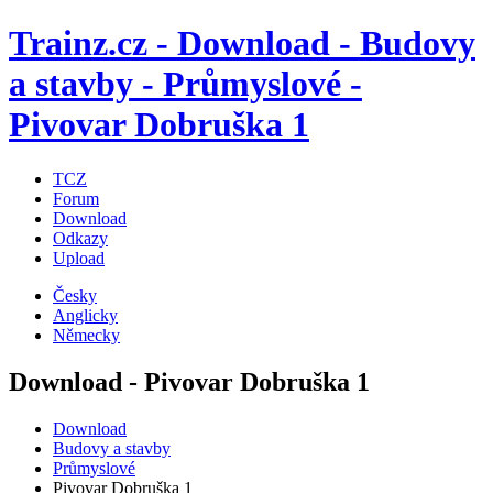
Trainz.cz - Download - Budovy
a stavby - Průmyslové -
Pivovar Dobruška 1
TCZ
Forum
Download
Odkazy
Upload
Česky
Anglicky
Německy
Download - Pivovar Dobruška 1
Download
Budovy a stavby
Průmyslové
Pivovar Dobruška 1