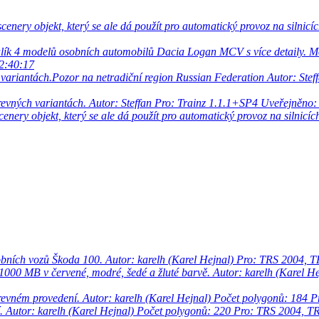
enery objekt, který se ale dá použít pro automatický provoz na silnicíc
lík 4 modelů osobních automobilů Dacia Logan MCV s více detaily. 
22:40:17
h variantách.Pozor na netradiční region Russian Federation
Autor: Stef
revných variantách.
Autor: Steffan
Pro: Trainz 1.1.1+SP4
Uveřejněno: 
enery objekt, který se ale dá použít pro automatický provoz na silnicíc
bních vozů Škoda 100.
Autor: karelh (Karel Hejnal)
Pro: TRS 2004, 
1000 MB v červené, modré, šedé a žluté barvě.
Autor: karelh (Karel H
revném provedení.
Autor: karelh (Karel Hejnal)
Počet polygonů: 184
P
.
Autor: karelh (Karel Hejnal)
Počet polygonů: 220
Pro: TRS 2004, T