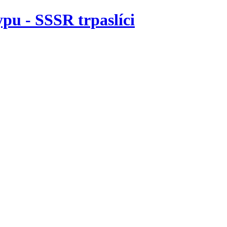
ypu - SSSR trpaslíci